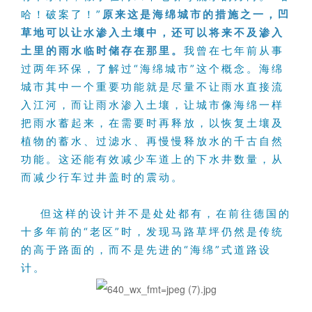
哈！破案了！”
原来这是海绵城市的措施之一，凹
草地可以让水渗入土壤中，还可以将来不及渗入
土里的雨水临时储存在那里。
我曾在七年前从事
过两年环保，了解过“海绵城市”这个概念。海绵
城市其中一个重要功能就是尽量不让雨水直接流
入江河，而让雨水渗入土壤，让城市像海绵一样
把雨水蓄起来，在需要时再释放，以恢复土壤及
植物的蓄水、过滤水、再慢慢释放水的千古自然
功能。这还能有效减少车道上的下水井数量，从
而减少行车过井盖时的震动。
但这样的设计并不是处处都有，在前往德国的
十多年前的“老区”时，发现马路草坪仍然是传统
的高于路面的，而不是先进的“海绵”式道路设
计。