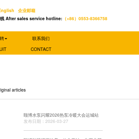
English
企业邮箱
After sales service hotline:
（+86）0553-8366758
聘
联系我们
UIT
CONTACT
nal articles
颐博水泵闪耀2026热泵冷暖大会运城站
发布日期：2026-03-27