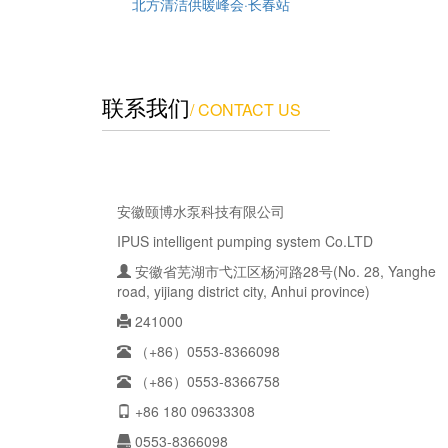
北方清洁供暖峰会·长春站
联系我们
/ CONTACT US
安徽颐博水泵科技有限公司
IPUS intelligent pumping system Co.LTD
安徽省芜湖市弋江区杨河路28号(No. 28, Yanghe
road, yijiang district city, Anhui province)
241000
（+86）0553-8366098
（+86）0553-8366758
+86 180 09633308
0553-8366098