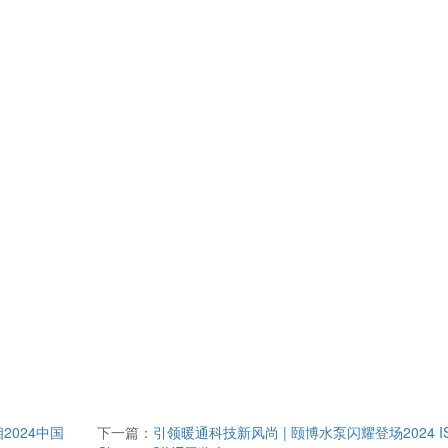
2024中国
下一篇：
引领暖通科技新风尚 | 颐博水泵闪耀登场2024 I