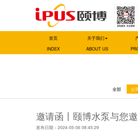
首页
关于我们
INDEX
ABOUT US
PR
全部
公司
邀请函丨颐博水泵与您邀约2
发布日期：2024-05-06 08:45:29