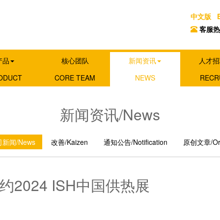
中文版
客服热线 
产品
核心团队
新闻资讯
人才招
ODUCT
CORE TEAM
NEWS
RECR
新闻资讯/News
新闻/News
改善/Kaizen
通知公告/Notification
原创文章/Origi
024 ISH中国供热展