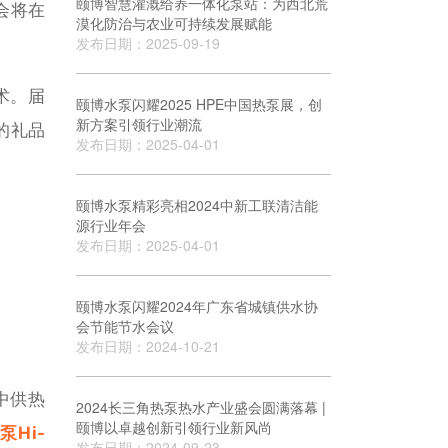
颐博智慧灌溉给养一体化泵站：为西北荒
会将在
漠化防治与农业可持续发展赋能
发布日期：2025-09-19
术。届
颐博水泵闪耀2025 HPE中国热泵展，创
新方案引领行业潮流
的礼品
发布日期：2025-04-01
颐博水泵精彩亮相2024中新工联清洁能
源行业年会
发布日期：2025-04-01
颐博水泵闪耀2024年广东省城镇供水协
会节能节水会议
发布日期：2024-10-21
中供热
2024长三角热泵热水产业盛会圆满落幕 |
颐博以卓越创新引领行业新风尚
Hi-
发布日期：2024-09-23