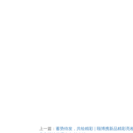
上一篇：
蓄势待发，共绘精彩 | 颐博携新品精彩亮相