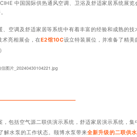
 CIHE
中国国际供热通风空调、卫浴及舒适家居系统展览
开。
暖、空调及舒适家居等系统中有着丰富的经验和成熟的技
技术亮相展会，在
E2馆10C
设立特装展位，并准备了精美
）
案，包括空气源二联供演示系统，舒适家居演示系统，集
了解水泵的工作状态。颐博水泵带来
全新升级的二联供水泵