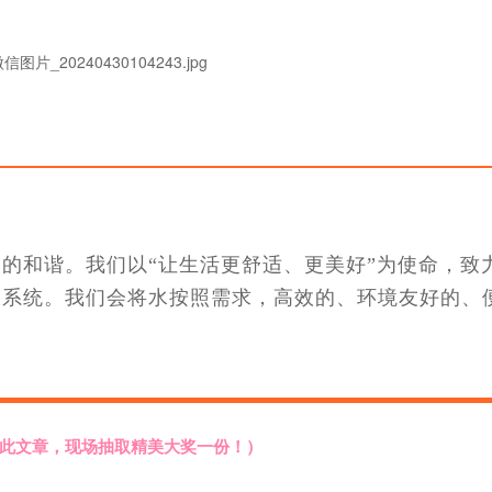
的和谐。我们以“让生活更舒适、更美好”为使命，致
泵系统。我们会将水按照需求，高效的、环境友好的、
此文章，现场
抽取
精美
大奖
一份！）