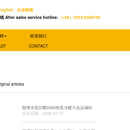
English
企业邮箱
After sales service hotline:
（+86）0553-8366758
聘
联系我们
UIT
CONTACT
nal articles
颐博水泵闪耀2026热泵冷暖大会运城站
发布日期：2026-03-27