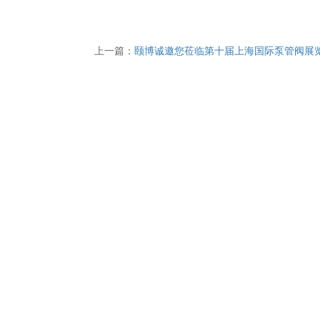
上一篇：
颐博诚邀您莅临第十届上海国际泵管阀展