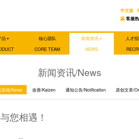
中文版
客服热线 
产品
核心团队
新闻资讯
人才招
ODUCT
CORE TEAM
NEWS
RECR
新闻资讯/News
新闻/News
改善/Kaizen
通知公告/Notification
原创文章/Origi
负与您相遇！