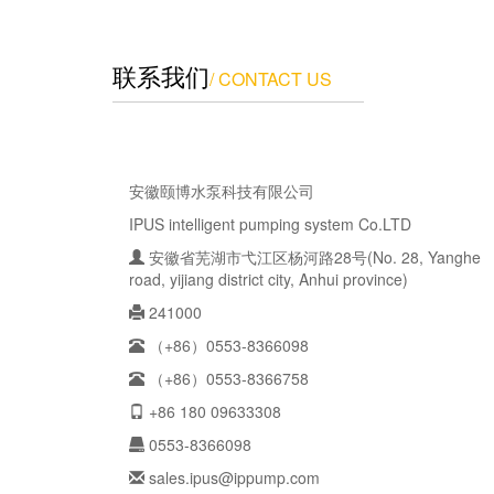
联系我们
/ CONTACT US
安徽颐博水泵科技有限公司
IPUS intelligent pumping system Co.LTD
安徽省芜湖市弋江区杨河路28号(No. 28, Yanghe
road, yijiang district city, Anhui province)
241000
（+86）0553-8366098
（+86）0553-8366758
+86 180 09633308
0553-8366098
sales.ipus@ippump.com