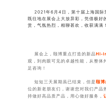
2021年6月4日，第十届上海国
既往地在展会上大放异彩，凭借极好
赏，气氛热烈，相聊甚欢，收获满满
展会上，颐博重点打造的新品
Hi
观，到肉眼可见的卓越性能，从整体
足咨询！
短短三天展期虽已结束，但是
颐博
位的新老朋友们，谢谢您对我们产品
持做好高品质产品，用心做好服务，