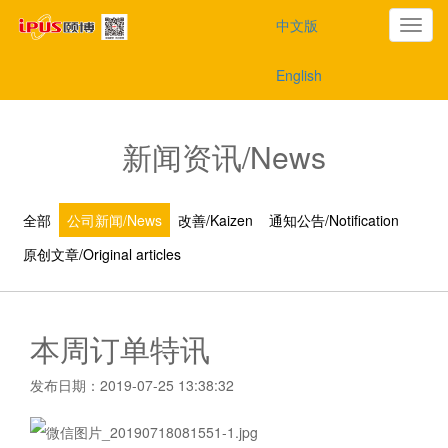
中文版
切
English
换
导
新闻资讯/News
航
全部
公司新闻/News
改善/Kaizen
通知公告/Notification
原创文章/Original articles
本周订单特讯
发布日期：2019-07-25 13:38:32