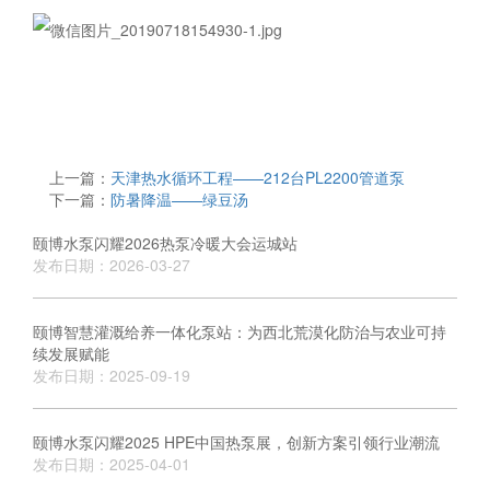
上一篇：
天津热水循环工程——212台PL2200管道泵
下一篇：
防暑降温——绿豆汤
颐博水泵闪耀2026热泵冷暖大会运城站
发布日期：2026-03-27
颐博智慧灌溉给养一体化泵站：为西北荒漠化防治与农业可持
续发展赋能
发布日期：2025-09-19
颐博水泵闪耀2025 HPE中国热泵展，创新方案引领行业潮流
发布日期：2025-04-01